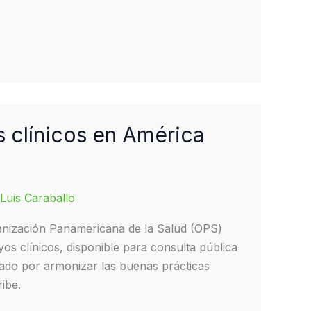
 clínicos en América
Luis Caraballo
ganización Panamericana de la Salud (OPS)
s clínicos, disponible para consulta pública
nado por armonizar las buenas prácticas
ribe.