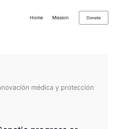
Home
Mission
Donate
, innovación médica y protección