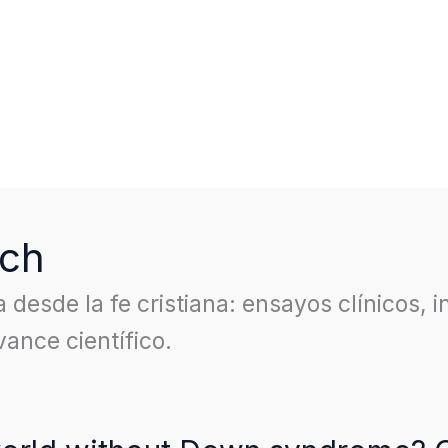
rch
ca desde la fe cristiana: ensayos clínicos
ance científico.