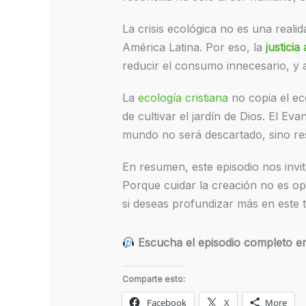
La crisis ecológica no es una real
América Latina. Por eso, la
justicia
reducir el consumo innecesario, y 
La
ecología cristiana
no copia el ec
de cultivar el jardín de Dios. El Ev
mundo no será descartado, sino re
En resumen, este episodio nos invit
Porque cuidar la creación no es opc
si deseas profundizar más en este 
Escucha el episodio completo en
Comparte esto:
Facebook
X
More