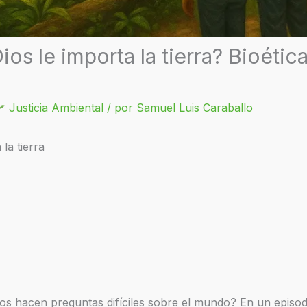
os le importa la tierra? Bioétic
Justicia Ambiental
/ por
Samuel Luis Caraballo
la tierra
s hacen preguntas difíciles sobre el mundo? En un episod