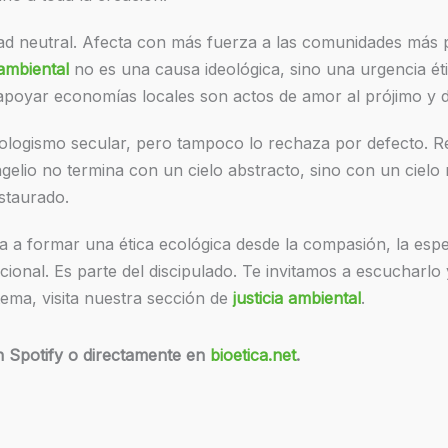
idad neutral. Afecta con más fuerza a las comunidades más
 ambiental
no es una causa ideológica, sino una urgencia étic
apoyar economías locales son actos de amor al prójimo y d
ologismo secular, pero tampoco lo rechaza por defecto. R
angelio no termina con un cielo abstracto, sino con un cielo
staurado.
a a formar una ética ecológica desde la compasión, la espe
ional. Es parte del discipulado. Te invitamos a escucharlo
tema, visita nuestra sección de
justicia ambiental
.
 Spotify o directamente en
bioetica.net
.