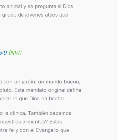
o animal y se pregunta si Dios
un grupo de jóvenes ateos que
5:9
(NVI)
no con un jardín: un mundo bueno,
luto. Este mandato original define
onrar lo que Dios ha hecho.
 o la clínica. También debemos
nuestros alimentos? Estas
tra fe y con el Evangelio que