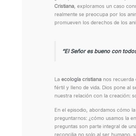
Cristiana
, exploramos un caso conmo
realmente se preocupa por los anim
promueven los derechos de los anim
“El Señor es bueno con todos
La
ecología cristiana
nos recuerda q
fértil y lleno de vida. Dios pone 
nuestra relación con la creación: 
En el episodio, abordamos cómo l
preguntarnos: ¿cómo usamos la en
preguntas son parte integral de u
reconcilia no solo al ser humano, s