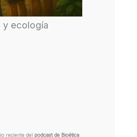
a y ecología
io reciente del
podcast de Bioética