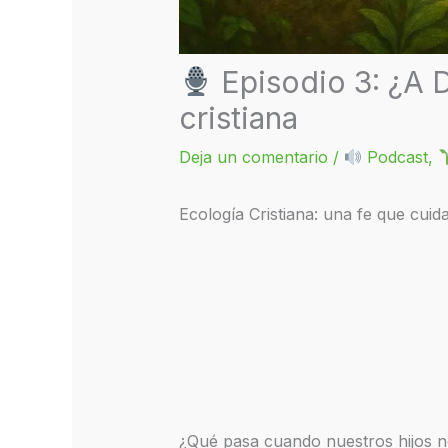
Episodio 3: ¿A Di
cristiana
Deja un comentario
/
Podcast
,
Ecología Cristiana: una fe que cuida 
¿Qué pasa cuando nuestros hijos no